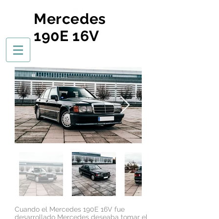
Mercedes
190E 16V
Cuando el Mercedes 190E 16V fue
desarrollado Mercedes deseaba tomar el