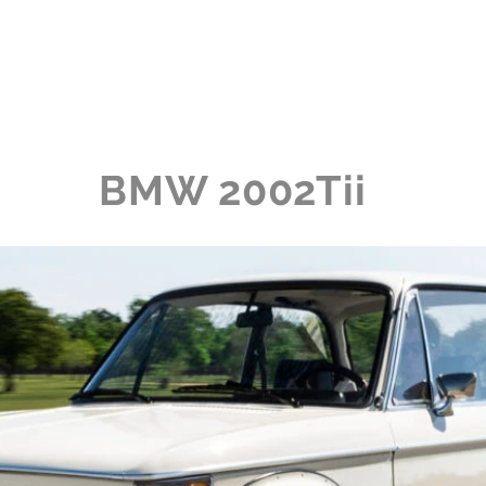
io
La Colección
La Experiencia
Noticias
BMW 2002Tii