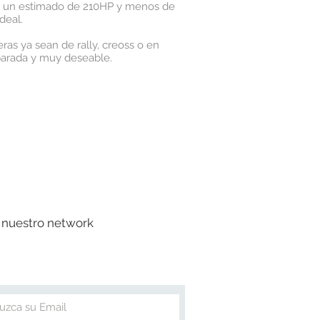
on un estimado de 210HP y menos de
deal.
ras ya sean de rally, creoss o en
eparada y muy deseable.
 nuestro network