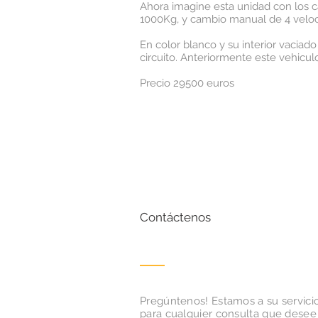
Ahora imagine esta unidad con los 
1000Kg, y cambio manual de 4 velocid
En color blanco y su interior vaciad
circuito. Anteriormente este vehicul
Precio 29500 euros
Contáctenos
Pregúntenos! Estamos a su servici
para cualquier consulta que desee